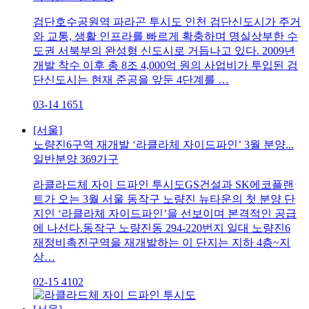
검단호수공원역 파라곤 투시도 인천 검단신도시가 주거
와 교통, 생활 인프라를 빠르게 확충하며 명실상부한 수
도권 서북부의 완성형 신도시로 거듭나고 있다. 2009년
개발 착수 이후 총 8조 4,000억 원의 사업비가 투입된 검
단신도시는 현재 준공을 앞둔 4단계를 …
03-14
1651
[서울]
노량진6구역 재개발 ‘라클라체 자이드파인’ 3월 분양...
일반분양 369가구
라클라드체 자이 드파인 투시도GS건설과 SK에코플랜
트가 오는 3월 서울 동작구 노량진 뉴타운의 첫 분양 단
지인 ‘라클라체 자이드파인’을 선보이며 본격적인 공급
에 나선다.동작구 노량진동 294-220번지 일대 노량진6
재정비촉진구역을 재개발하는 이 단지는 지하 4층~지
상…
02-15
4102